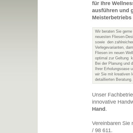
für Ihre Wellne
ausführen und gl
Meisterbetriebs
Wir beraten Sie gerne
neuesten Fliesen-Des
sowie den zahlreiche
Verlegevarianten, dami
Fliesen im neuen Wel
optimal zur Geltung
Bei der Planung und
Ihrer Erholungsoase u
wir Sie mit kreativen 
detaillierten Beratung.
Unser Fachbetrieb
innovative Hand
Hand
.
Vereinbaren Sie m
/ 98 611.